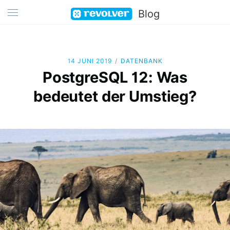
Blog
/
14 JUNI 2019
DATENBANK
PostgreSQL 12: Was
bedeutet der Umstieg?