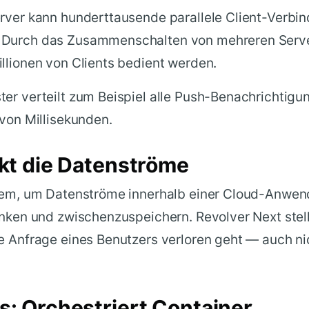
erver kann hunderttausende parallele Client-Verbi
 Durch das Zusammenschalten von mehreren Serv
llionen von Clients bedient werden.
er verteilt zum Beispiel alle Push-Benachrichtigu
 von Millisekunden.
kt die Datenströme
stem, um Datenströme innerhalb einer Cloud-Anwe
enken und zwischenzuspeichern. Revolver Next stell
e Anfrage eines Benutzers verloren geht — auch ni
: Orchestriert Container