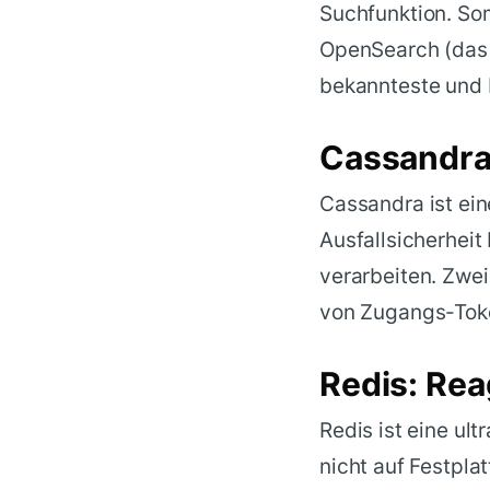
Suchfunktion. Som
OpenSearch (das a
bekannteste und 
Cassandra:
Cassandra ist ein
Ausfallsicherheit
verarbeiten. Zwei
von Zugangs-Tok
Redis: Rea
Redis ist eine ul
nicht auf Festplat