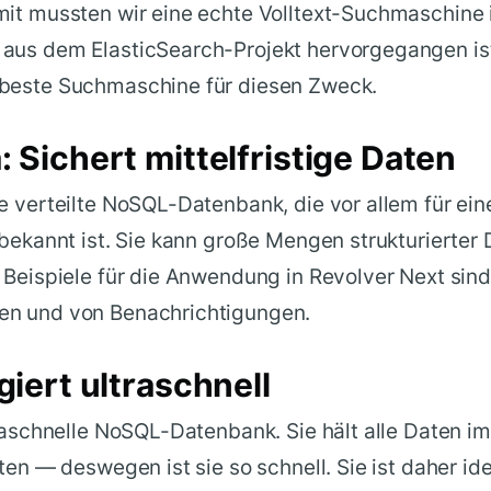
it mussten wir eine echte Volltext-Suchmaschine i
us dem ElasticSearch-Projekt hervorgegangen ist) 
beste Suchmaschine für diesen Zweck.
 Sichert mittelfristige Daten
e verteilte NoSQL-Datenbank, die vor allem für ei
 bekannt ist. Sie kann große Mengen strukturierter 
 Beispiele für die Anwendung in Revolver Next sin
en und von Benachrichtigungen.
giert ultraschnell
traschnelle NoSQL-Datenbank. Sie hält alle Daten im
ten — deswegen ist sie so schnell. Sie ist daher idea