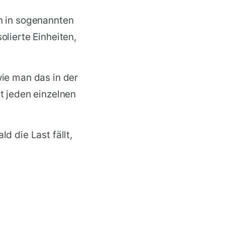
en in sogenannten
olierte Einheiten,
wie man das in der
 jeden einzelnen
d die Last fällt,