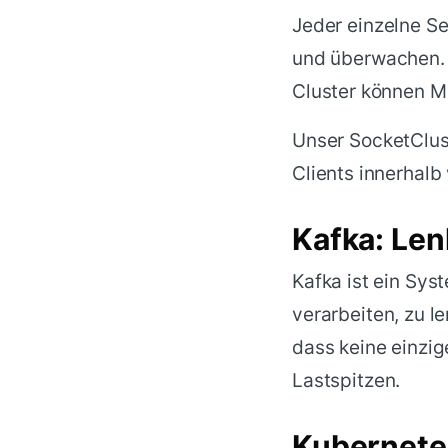
Jeder einzelne S
und überwachen.
Cluster können Mi
Unser SocketClust
Clients innerhalb
Kafka: Len
Kafka ist ein Sy
verarbeiten, zu l
dass keine einzig
Lastspitzen.
Kubernetes