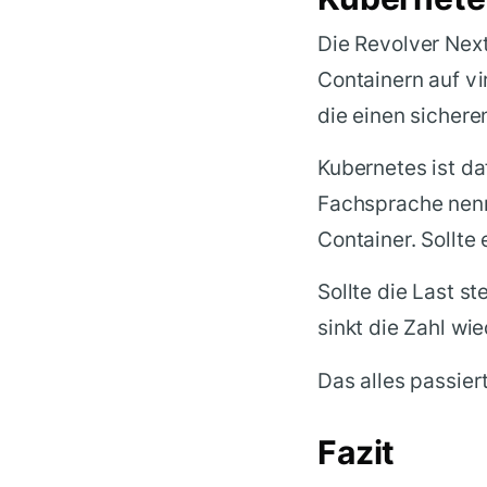
Die Revolver Next
Containern auf vi
die einen sichere
Kubernetes ist da
Fachsprache nenn
Container. Sollte 
Sollte die Last st
sinkt die Zahl w
Das alles passier
Fazit