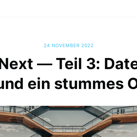
24 NOVEMBER 2022
Next — Teil 3: Da
und ein stummes 