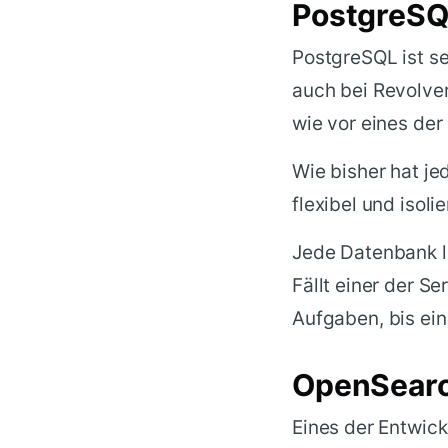
PostgreSQ
PostgreSQL ist se
auch bei Revolver
wie vor eines de
Wie bisher hat je
flexibel und isolie
Jede Datenbank lä
Fällt einer der S
Aufgaben, bis ein
OpenSearch
Eines der Entwick