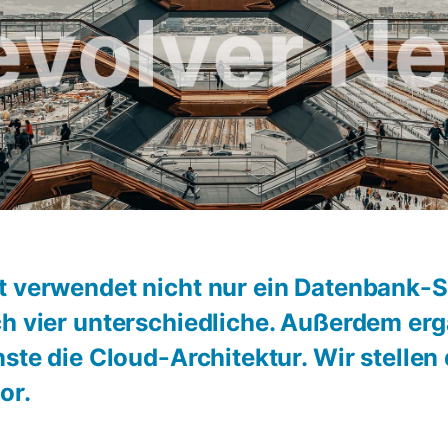
t verwendet nicht nur ein Datenbank-
ch vier unterschiedliche. Außerdem er
nste die Cloud-Architektur. Wir stellen 
or.