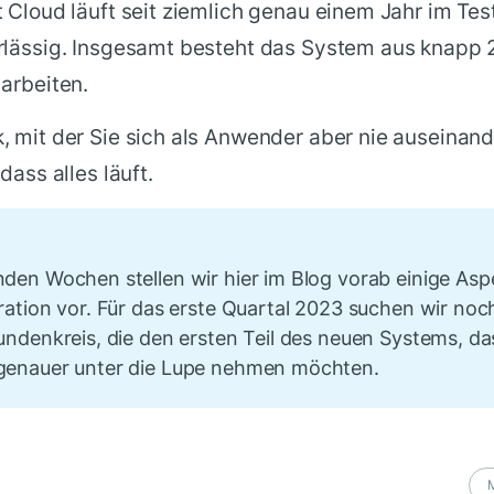
 Cloud läuft seit ziemlich genau einem Jahr im Te
rlässig. Insgesamt besteht das System aus knapp
arbeiten.
, mit der Sie sich als Anwender aber nie auseinan
dass alles läuft.
en Wochen stellen wir hier im Blog vorab einige Asp
ation vor. Für das erste Quartal 2023 suchen wir noc
ndenkreis, die den ersten Teil des neuen Systems, da
enauer unter die Lupe nehmen möchten.
M