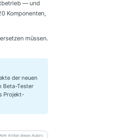
stbetrieb — und
 20 Komponenten,
dersetzen müssen.
ekte der neuen
h Beta-Tester
s Projekt-
ehr Artikel dieses Autors