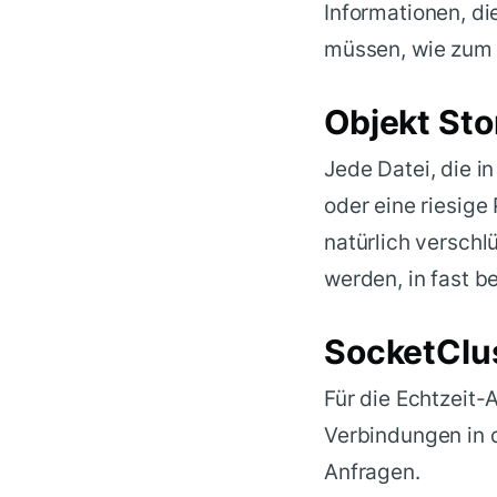
Informationen, di
müssen, wie zum 
Objekt Sto
Jede Datei, die i
oder eine riesige
natürlich verschl
werden, in fast b
SocketClus
Für die Echtzeit-
Verbindungen in d
Anfragen.