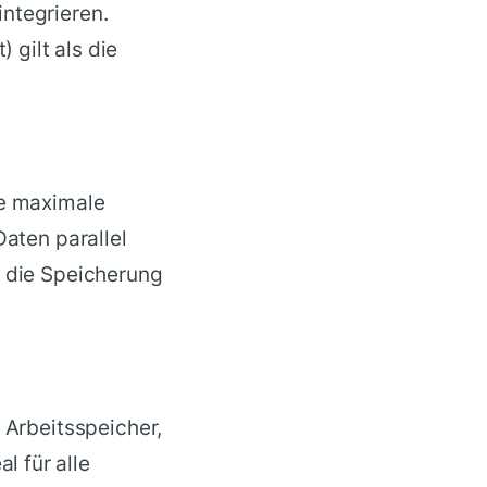
ntegrieren.
gilt als die
ne maximale
Daten parallel
d die Speicherung
 Arbeitsspeicher,
l für alle