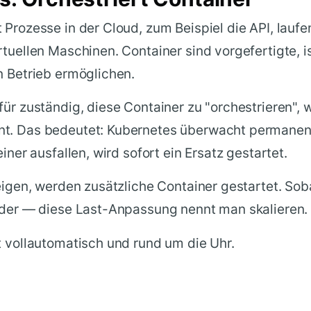
 Prozesse in der Cloud, zum Beispiel die API, lauf
rtuellen Maschinen. Container sind vorgefertigte, is
n Betrieb ermöglichen.
für zuständig, diese Container zu "orchestrieren", 
t. Das bedeutet: Kubernetes überwacht permanent
einer ausfallen, wird sofort ein Ersatz gestartet.
eigen, werden zusätzliche Container gestartet. Sobal
ieder — diese Last-Anpassung nennt man skalieren.
t vollautomatisch und rund um die Uhr.