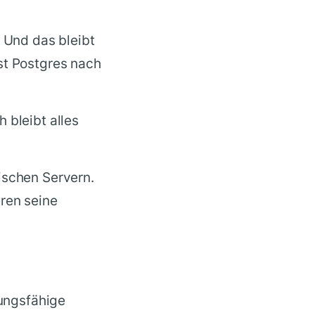
. Und das bleibt
st Postgres nach
 bleibt alles
ischen Servern.
ren seine
tungsfähige