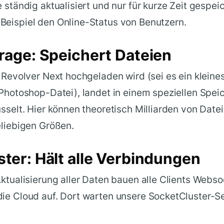
e ständig aktualisiert und nur für kurze Zeit gespe
Beispiel den Online-Status von Benutzern.
rage: Speichert Dateien
n Revolver Next hochgeladen wird (sei es ein klei
 Photoshop-Datei), landet in einem speziellen Sp
üsselt. Hier können theoretisch Milliarden von Date
eliebigen Größen.
ter: Hält alle Verbindungen
Aktualisierung aller Daten bauen alle Clients Webs
ie Cloud auf. Dort warten unsere SocketCluster-Se