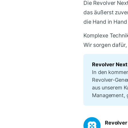
Die Revolver Next
das äußerst zuve
die Hand in Hand 
Komplexe Technik
Wir sorgen dafür, 
Revolver Next
In den kommend
Revolver-Gener
aus unserem Ku
Management, g
Revolver