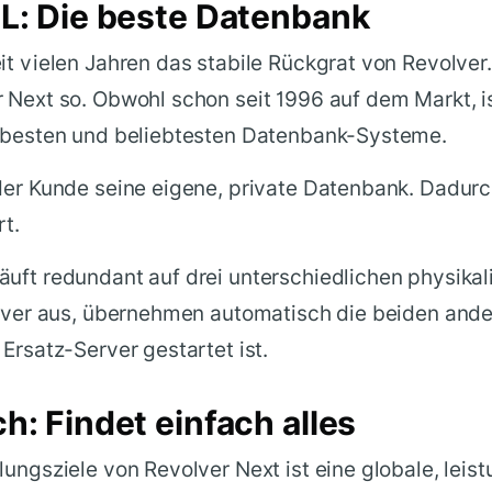
L: Die beste Datenbank
it vielen Jahren das stabile Rückgrat von Revolver
 Next so. Obwohl schon seit 1996 auf dem Markt, i
r besten und beliebtesten Datenbank-Systeme.
der Kunde seine eigene, private Datenbank. Dadurch
rt.
uft redundant auf drei unterschiedlichen physikal
erver aus, übernehmen automatisch die beiden ande
 Ersatz-Server gestartet ist.
: Findet einfach alles
lungsziele von Revolver Next ist eine globale, leis