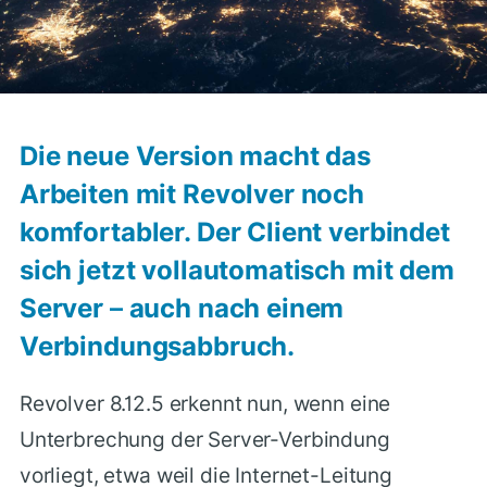
Die neue Version macht das
Arbeiten mit Revolver noch
komfortabler. Der Client verbindet
sich jetzt vollautomatisch mit dem
Server – auch nach einem
Verbindungsabbruch.
Revolver 8.12.5 erkennt nun, wenn eine
Unterbrechung der Server-Verbindung
vorliegt, etwa weil die Internet-Leitung