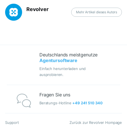
Revolver
Mehr Artikel dieses Autors
Deutschlands meistgenutze
Agentursoftware
Einfach herunterladen und
ausprobieren.
Fragen Sie uns
Beratungs-Hotline
+49 241 510 340
Support
Zurück zur Revolver Hompage