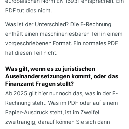
europäischen Norm EN 16931 entsprechen. Ein
PDF tut dies nicht.
Was ist der Unterschied? Die E-Rechnung
enthält einen maschinenlesbaren Teil in einem
vorgeschriebenen Format. Ein normales PDF
hat diesen Teil nicht.
Was gilt, wenn es zu juristischen
Auseinandersetzungen kommt, oder das
Finanzamt Fragen stellt?
Ab 2025 gilt hier nur noch das, was in der E-
Rechnung steht. Was im PDF oder auf einem
Papier-Ausdruck steht, ist im Zweifel
zweitrangig, darauf können Sie sich dann